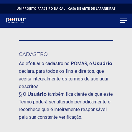
Skip
UM PROJETO PARCEIRO DA CAL - CASA DE ARTE DE LARANJEIRAS
to
Men
main
REGULAMENTO
content
CADASTRO
Ao efetuar o cadastro no POMAR, o
Usuário
declara, para todos os fins e direitos, que
aceita integralmente os termos de uso aqui
descritos.
§ O
Usuário
também fica ciente de que este
Termo poderá ser alterado periodicamente e
reconhece que é inteiramente responsável
pela sua constante verificação.