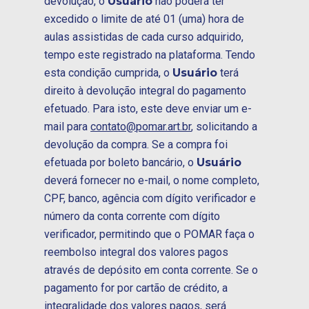
devolução, o
Usuário
não poderá ter
excedido o limite de até 01 (uma) hora de
aulas assistidas de cada curso adquirido,
tempo este registrado na plataforma. Tendo
esta condição cumprida, o
Usuário
terá
direito à devolução integral do pagamento
efetuado. Para isto, este deve enviar um e-
mail para
contato@pomar.art.br
, solicitando a
devolução da compra. Se a compra foi
efetuada por boleto bancário, o
Usuário
deverá fornecer no e-mail, o nome completo,
CPF, banco, agência com dígito verificador e
número da conta corrente com dígito
verificador, permitindo que o POMAR faça o
reembolso integral dos valores pagos
através de depósito em conta corrente. Se o
pagamento for por cartão de crédito, a
integralidade dos valores pagos, será