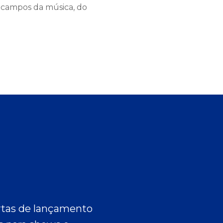
s campos da música, do
ertas de lançamento