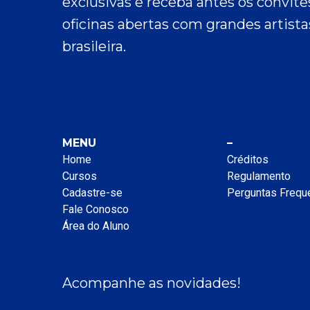
exclusivas e receba antes os convit
oficinas abertas com grandes artist
brasileira.
MENU
–
Home
Créditos
Cursos
Regulamento
Cadastre-se
Perguntas Frequ
Fale Conosco
Área do Aluno
Acompanhe as novidades!