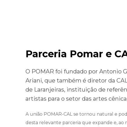
Enredo
Parceria Pomar e C
O POMAR foi fundado por Antonio G
Ariani, que também é diretor da CAL
de Laranjeiras, instituição de refer
artistas para o setor das artes cênica
A união POMAR-CAL se tornou natural e po
desta relevante parceria que expande e, a