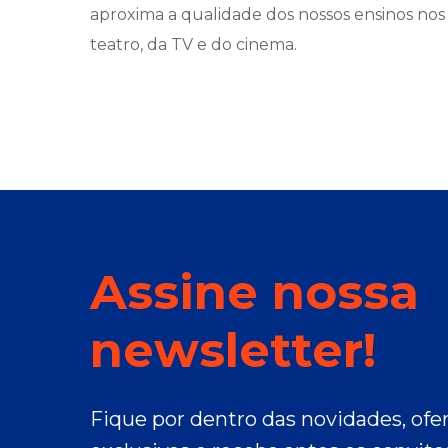
aproxima a qualidade dos nossos ensinos no
teatro, da TV e do cinema.
Assine nossa
newsletter!
Fique por dentro das novidades, of